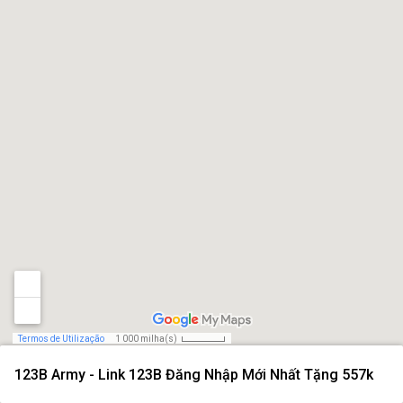
Termos de Utilização
1 000 milha(s)
123B Army - Link 123B Đăng Nhập Mới Nhất Tặng 557k