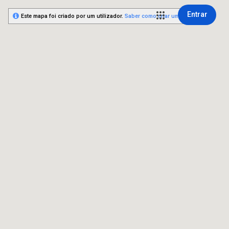
Entrar
Este mapa foi criado por um utilizador.
Saber como criar um mapa.