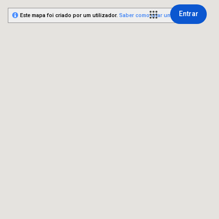
Entrar
Este mapa foi criado por um utilizador.
Saber como criar um mapa.